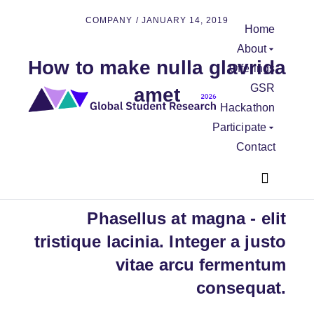
COMPANY
/
JANUARY 14, 2019
Home
About
How to make nulla glavrida
Offerings
GSR
amet
Hackathon
Participate
Contact
Phasellus at magna - elit
tristique lacinia. Integer a justo
vitae arcu fermentum
consequat.