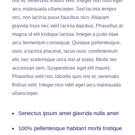
nisi et, venenatis finibus velit. Integer non nibh eget
arcu malesuada ullamcorper. Sed lacinia tempor
orci, non lacinia purus faucibus non. Aliquam
gravida risus nec velit lacinia dapibus. Phasellus at
magna id elit tristique lacinia. Integer a justo vitae
arcu fermentum consequat. Quisque pellentesque,
nunc a lacinia placerat, lacus nunc condimentum
elit, nec scelerisque urna nisl at turpis. Morbi nec
accumsan sem. Suspendisse eget elit mauris.
Phasellus velit nisi, lobortis quis nisi et, venenatis
finibus velit. Integer non nibh eget arcu malesuada
ullamcorper.
Senectus ipsum amet glavrida nulla amet
100% pellentesque habitant morbi tristique